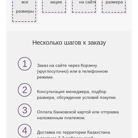
все
акции
на сайте
размера
размеры
Несколько шагов к заказу
1
Заказ на сайте через Корзину
(круглосуточно) или в телефонном
режиме.
2
Консультация менеджера, подбор
размера, обсуждение условий покупки.
3
Оплата банковской картой или отправка
наложенным платежом.
4
Доставка по территории Казахстана