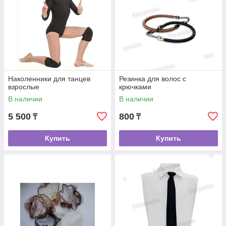
Наколенники для танцев
Резинка для волос с
взрослые
крючками
В наличии
В наличии
5 500
800
₸
₸
Купить
Купить