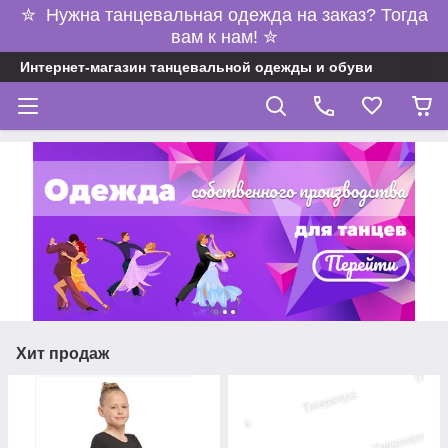
✮ Нужна танцевальная одежда на заказ? Тогда
вам к нам! ✮
Интернет-магазин танцевальной одежды и обуви
Хит продаж