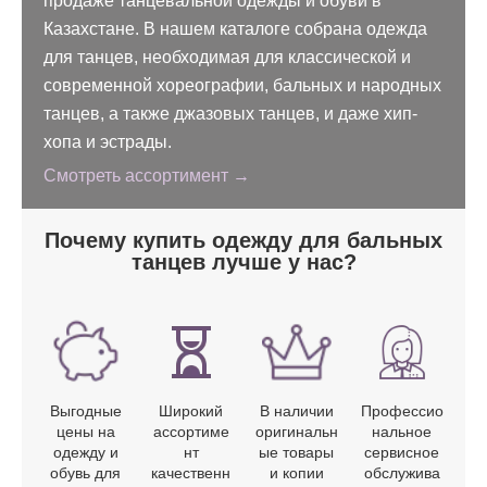
продаже танцевальной одежды и обуви в
Казахстане. В нашем каталоге собрана одежда
для танцев, необходимая для классической и
современной хореографии, бальных и народных
танцев, а также джазовых танцев, и даже хип-
хопа и эстрады.
Смотреть ассортимент →
Почему купить одежду для бальных
танцев лучше у нас?
Выгодные
Широкий
В наличии
Профессио
цены на
ассортиме
оригинальн
нальное
одежду и
нт
ые товары
сервисное
обувь для
качественн
и копии
обслужива