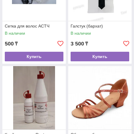
Сетка для волос АСТЧ
Галстук (бархат)
В наличии
В наличии
500
3 500
₸
₸
Купить
Купить