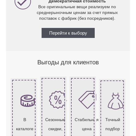
Демократичная стоимость
Все оригинальные вещи реализуем по
среднерыночным ценам за счет прямых
поставок с фабрик (без посредников).
Перейти к выбору
Выгоды для клиентов
В
Сезонные
Стабильная
Точный
каталоге
скидки,
цена
подбор