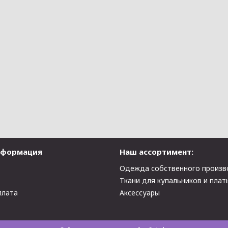
нформация
Наш ассортимент:
Одежда собственного произв
Ткани для купальников и плат
плата
Аксессуары