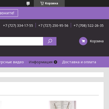
Корзина
воните!
+7 (727) 334-17-55
+7 (727) 250-95-56
+7 (708) 522-26-35
Корзина
урсные видео
Информация
Доставка и оплата