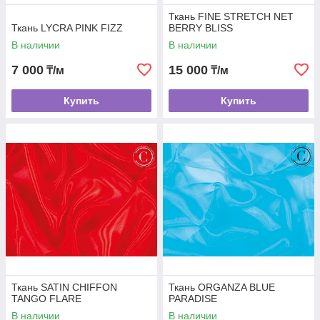
Ткань FINE STRETCH NET
Ткань LYCRA PINK FIZZ
BERRY BLISS
В наличии
В наличии
7 000
15 000
₸/м
₸/м
Купить
Купить
Ткань SATIN CHIFFON
Ткань ORGANZA BLUE
TANGO FLARE
PARADISE
В наличии
В наличии