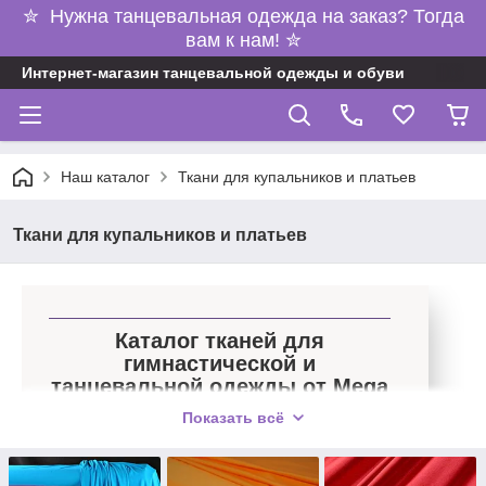
✮ Нужна танцевальная одежда на заказ? Тогда
вам к нам! ✮
Интернет-магазин танцевальной одежды и обуви
Наш каталог
Ткани для купальников и платьев
Ткани для купальников и платьев
Каталог тканей для
гимнастической и
танцевальной одежды от Mega
Dance
Показать всё
Широкий ассортимент тканей для
гимнастических купальников и