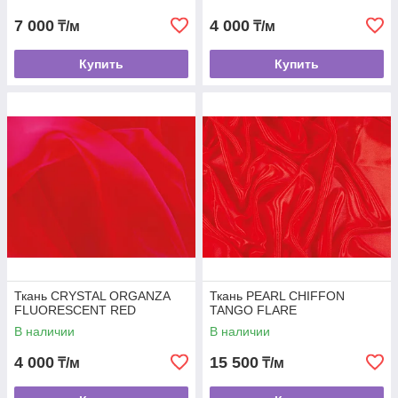
7 000
4 000
₸/м
₸/м
Купить
Купить
Ткань CRYSTAL ORGANZA
Ткань PEARL CHIFFON
FLUORESCENT RED
TANGO FLARE
В наличии
В наличии
4 000
15 500
₸/м
₸/м