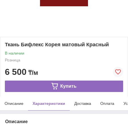
Ткань Бифлекс Корея матовый Красный
В наличии
Розница
6 500
₸/м
Купить
Описание
Характеристики
Доставка
Оплата
Ус
Описание