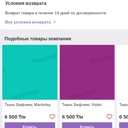
Условия возврата
Возврат товара в течение 14 дней по договоренности
Все условия возврата
Подобные товары компании
Ткань Бифлекс Martinika
Ткань Бифлекс Violet
Ткан
6 500
6 500
6 5
₸/м
₸/м
Купить
Купить