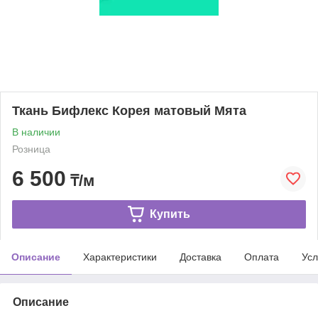
Ткань Бифлекс Корея матовый Мята
В наличии
Розница
6 500
₸/м
Купить
Описание
Характеристики
Доставка
Оплата
Усл
Описание