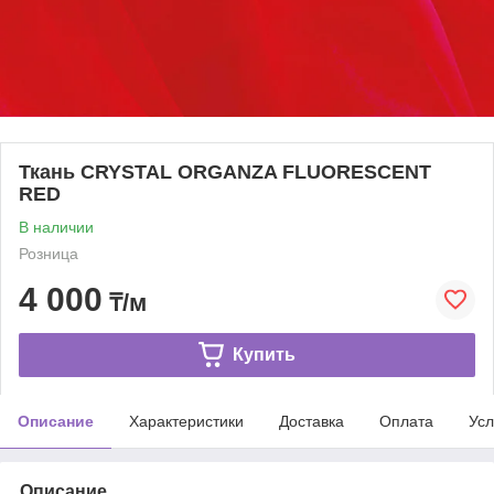
Ткань CRYSTAL ORGANZA FLUORESCENT
RED
В наличии
Розница
4 000
₸/м
Купить
Описание
Характеристики
Доставка
Оплата
Усл
Описание