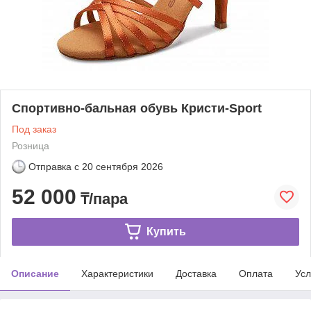
Спортивно-бальная обувь Кристи-Sport
Под заказ
Розница
Отправка с
20 сентября 2026
52 000
₸/пара
Купить
Описание
Характеристики
Доставка
Оплата
Усл