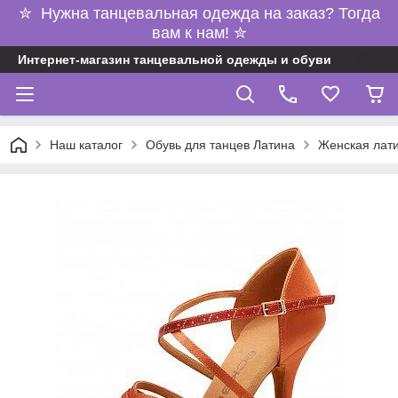
✮ Нужна танцевальная одежда на заказ? Тогда
вам к нам! ✮
Интернет-магазин танцевальной одежды и обуви
Наш каталог
Обувь для танцев Латина
Женская лат