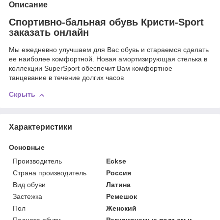
Описание
Спортивно-бальная обувь Кристи-Sport
заказать онлайн
Мы ежедневно улучшаем для Вас обувь и стараемся сделать
ее наиболее комфортной. Новая амортизирующая стелька в
коллекции SuperSport обеспечит Вам комфортное
танцевание в течение долгих часов
Скрыть
Характеристики
Основные
Производитель
Eckse
Страна производитель
Россия
Вид обуви
Латина
Застежка
Ремешок
Пол
Женский
Полнота обуви
Регулируемые подъем и