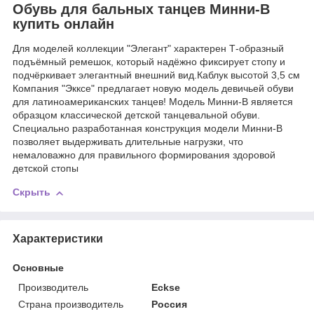
Обувь для бальных танцев Минни-B
купить онлайн
Для моделей коллекции "Элегант" характерен Т-образный
подъёмный ремешок, который надёжно фиксирует стопу и
подчёркивает элегантный внешний вид.Каблук высотой 3,5 см
Компания "Экксе" предлагает новую модель девичьей обуви
для латиноамериканских танцев! Модель Минни-В является
образцом классической детской танцевальной обуви.
Специально разработанная конструкция модели Минни-В
позволяет выдерживать длительные нагрузки, что
немаловажно для правильного формирования здоровой
детской стопы
Скрыть
Характеристики
Основные
Производитель
Eckse
Страна производитель
Россия