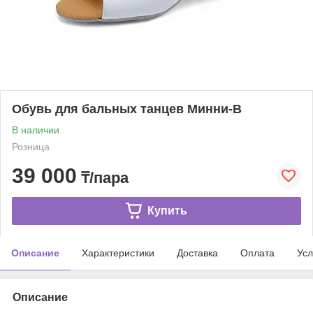
Обувь для бальных танцев Минни-B
В наличии
Розница
39 000
₸/пара
Купить
Описание
Характеристики
Доставка
Оплата
Усл
Описание