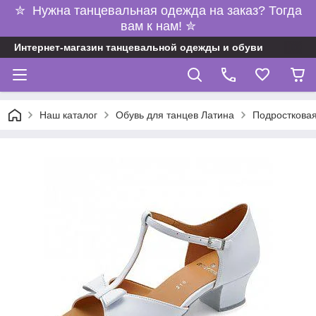
✮ Нужна танцевальная одежда на заказ? Тогда
вам к нам! ✮
Интернет-магазин танцевальной одежды и обуви
Наш каталог
Обувь для танцев Латина
Подростковая