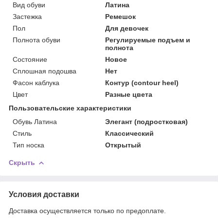
Вид обуви
Латина
Застежка
Ремешок
Пол
Для девочек
Полнота обуви
Регулируемые подъем и
полнота
Состояние
Новое
Сплошная подошва
Нет
Фасон каблука
Контур (contour heel)
Цвет
Разные цвета
Пользовательские характеристики
Обувь Латина
Элегант (подростковая)
Стиль
Классический
Тип носка
Открытый
Скрыть
Условия доставки
Доставка осуществляется только по предоплате.