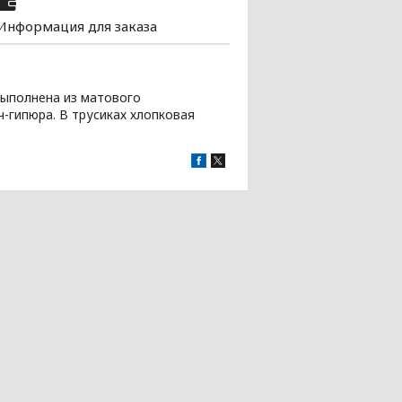
Информация для заказа
выполнена из матового
ч-гипюра. В трусиках хлопковая