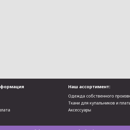
нформация
Наш ассортимент:
Одежда собственного произв
Ткани для купальников и плат
плата
Аксессуары