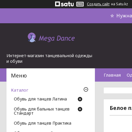
Создать сайт
на Satu.kz
✮ Нужна 
Интернет-магазин танцевальной одежды
и обуви
Главная
О
Каталог
Обувь для танцев Латина
Белое п
Обувь для бальных танцев
Стандарт
Обувь для танцев Практика