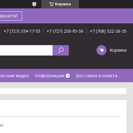
Корзина
воните!
+7 (727) 334-17-55
+7 (727) 250-95-56
+7 (708) 522-26-35
Корзина
урсные видео
Информация
Доставка и оплата
ии