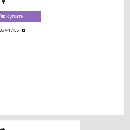
 ₸
Купить
 334-17-55