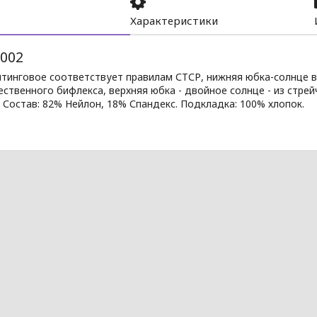
Характеристики
 002
йтинговое соответствует правилам СТСР, нижняя юбка-солнце 
ственного бифлекса, верхняя юбка - двойное солнце - из стрей
 Состав: 82% Нейлон, 18% Спандекс. Подкладка: 100% хлопок.