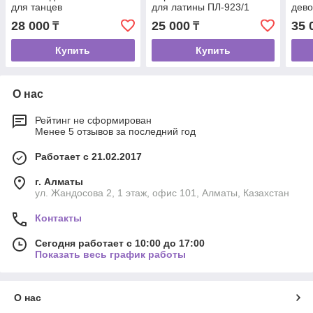
для танцев
для латины ПЛ-923/1
дево
28 000
25 000
35 
₸
₸
Купить
Купить
О нас
Рейтинг не сформирован
Менее 5 отзывов за последний год
Работает с 21.02.2017
г. Алматы
ул. Жандосова 2, 1 этаж, офис 101, Алматы, Казахстан
Контакты
Сегодня работает с 10:00 до 17:00
Показать весь график работы
О нас