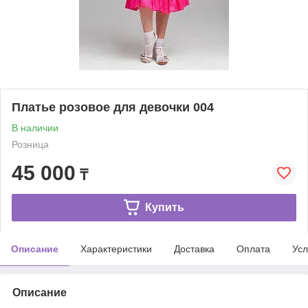
Платье розовое для девочки 004
В наличии
Розница
45 000
₸
Купить
Описание
Характеристики
Доставка
Оплата
Усл
Описание