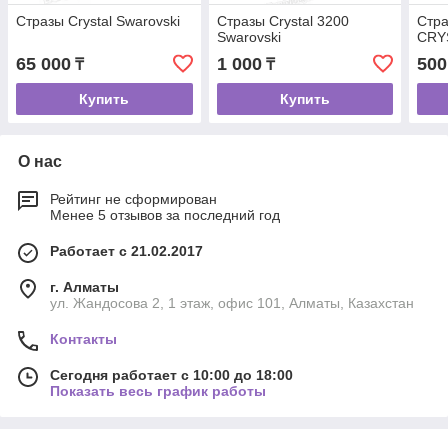
Стразы Crystal Swarovski
Стразы Crystal 3200
Стра
Swarovski
CRYS
65 000
1 000
500
₸
₸
Купить
Купить
О нас
Рейтинг не сформирован
Менее 5 отзывов за последний год
Работает с 21.02.2017
г. Алматы
ул. Жандосова 2, 1 этаж, офис 101, Алматы, Казахстан
Контакты
Сегодня работает с 10:00 до 18:00
Показать весь график работы