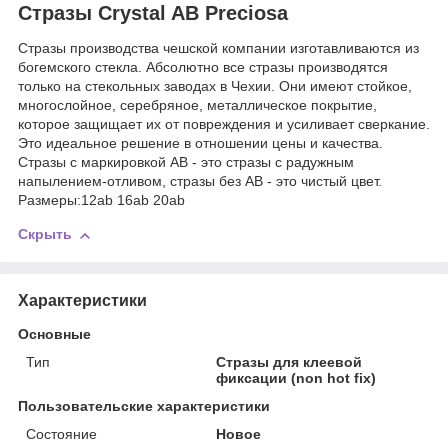
Стразы Crystal AB Preciosa
Стразы производства чешской компании изготавливаются из
богемского стекла. Абсолютно все стразы производятся
только на стекольных заводах в Чехии. Они имеют стойкое,
многослойное, серебряное, металлическое покрытие,
которое защищает их от повреждения и усиливает сверкание.
Это идеальное решение в отношении цены и качества.
Стразы с маркировкой AB - это стразы с радужным
напылением-отливом, стразы без AB - это чистый цвет.
Размеры:12ab 16ab 20ab
Скрыть
Характеристики
Основные
Тип
Стразы для клеевой
фиксации (non hot fix)
Пользовательские характеристики
Состояние
Новое