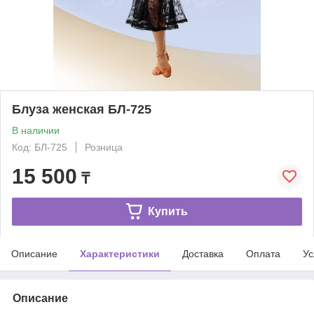
Блуза женская БЛ-725
В наличии
Код: БЛ-725
Розница
15 500
₸
Купить
Описание
Характеристики
Доставка
Оплата
Ус
Описание