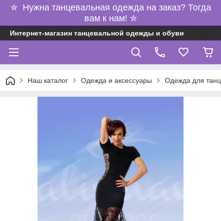
✮ Нужна танцевальная одежда на заказ? Тогда
вам к нам! ✮
Интернет-магазин танцевальной одежды и обуви
Наш каталог
Одежда и аксессуары
Одежда для танц