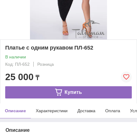
Платье с одним рукавом ПЛ-652
В наличии
Код: ПЛ-652
Розница
25 000
₸
Купить
Описание
Характеристики
Доставка
Оплата
Усл
Описание