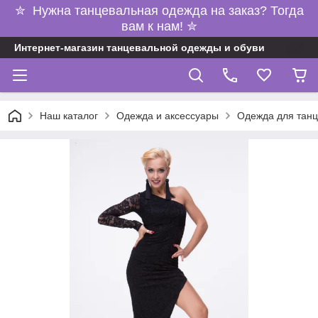
✮ Нужна танцевальная одежда на заказ? Тогда
вам к нам! ✮
Интернет-магазин танцевальной одежды и обуви
Наш каталог
Одежда и аксессуары
Одежда для танц