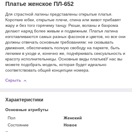
Платье женское ПЛ-652
Для страстной латины представлены открытые платья.
Короткие юбки, открытые плечи, спина или живот прибавят
жару и без того горячему танцу. Рюши, воланы и бахрома
делают наряд более живым и подвижным. Платья латина
изготавливаются самых разных фасонов и цветов, но все они
должны отвечать основным требованиям: не сковывать
движения, обеспечивать полную свободу на паркете, быть
легкими в уходе и, конечно же, подчёркивать сексуальность и
красоту исполнительницы. Основные виды платьевУ нас вы
можете подобрать модель, которая будет идеально
соответствовать общей концепции номера.
Скрыть
Характеристики
Основные атрибуты
Пол
Женский
Состояние
Новое