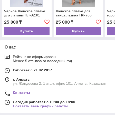
Черное Женское платье
Женское платье для
Черн
для латины ПЛ-923/1
танца латина ПЛ-766
горо
25 000
25 000
25 
₸
₸
Купить
Купить
О нас
Рейтинг не сформирован
Менее 5 отзывов за последний год
Работает с 21.02.2017
г. Алматы
ул. Жандосова 2, 1 этаж, офис 101, Алматы, Казахстан
Контакты
Сегодня работает с 10:00 до 18:00
Показать весь график работы