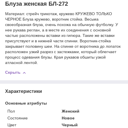
Блуза женская БЛ-272
Материал: стрейч трикотаж, кружево КРУЖЕВО ТОЛЬКО
ЧЕРНОЕ Блуза кружево, воротник стойка. Весьма
своеобразная блуза, очень похожа на обычную футболку. У
нее рукава реглан, а в месте их соединения с основной
частью расположены вставки из гипюра. Такие же вставки
присутствуют и в нижней части спинки. Воротник-стойка
закрывает половину шеи. На спинке от воротника до лопаток
расположен узкий разрез с застежками, который облегчает
процесс одевания блузы. Края рукавов обшиты узкой
атласной лентой.
Скрыть
Характеристики
Основные атрибуты
Пол
Женский
Состояние
Новое
Цвет
Черный