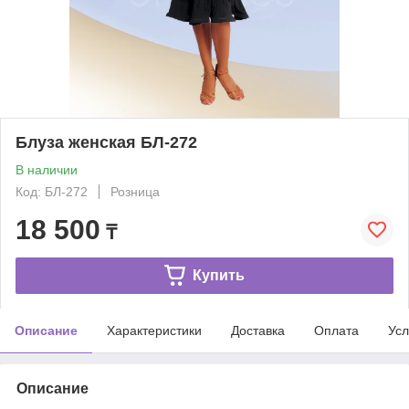
Блуза женская БЛ-272
В наличии
Код: БЛ-272
Розница
18 500
₸
Купить
Описание
Характеристики
Доставка
Оплата
Усл
Описание