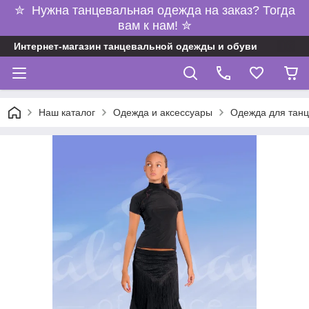
✮ Нужна танцевальная одежда на заказ? Тогда
вам к нам! ✮
Интернет-магазин танцевальной одежды и обуви
Наш каталог
Одежда и аксессуары
Одежда для танц