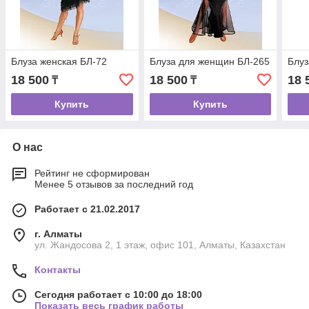
Блуза женская БЛ-72
Блуза для женщин БЛ-265
Блуз
18 500
18 500
18 
₸
₸
Купить
Купить
О нас
Рейтинг не сформирован
Менее 5 отзывов за последний год
Работает с 21.02.2017
г. Алматы
ул. Жандосова 2, 1 этаж, офис 101, Алматы, Казахстан
Контакты
Сегодня работает с 10:00 до 18:00
Показать весь график работы