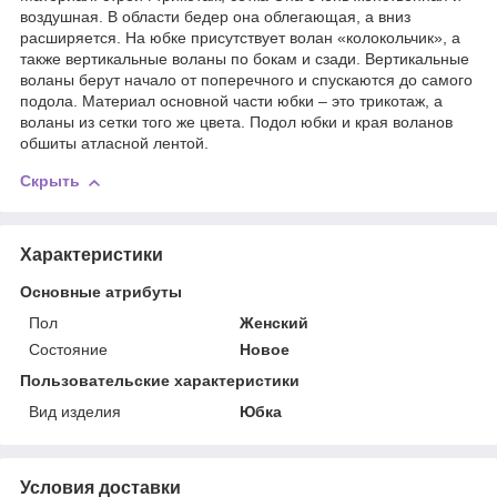
воздушная. В области бедер она облегающая, а вниз
расширяется. На юбке присутствует волан «колокольчик», а
также вертикальные воланы по бокам и сзади. Вертикальные
воланы берут начало от поперечного и спускаются до самого
подола. Материал основной части юбки – это трикотаж, а
воланы из сетки того же цвета. Подол юбки и края воланов
обшиты атласной лентой.
Скрыть
Характеристики
Основные атрибуты
Пол
Женский
Состояние
Новое
Пользовательские характеристики
Вид изделия
Юбка
Условия доставки