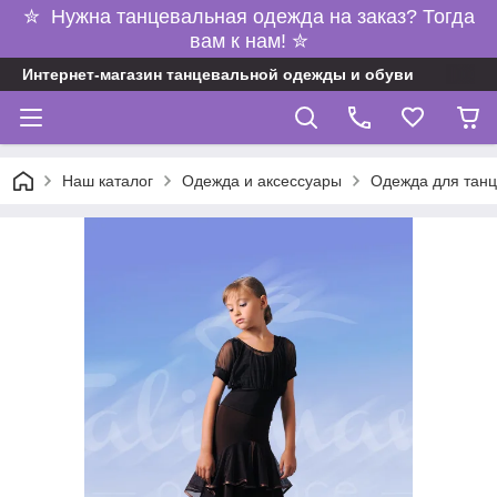
✮ Нужна танцевальная одежда на заказ? Тогда
вам к нам! ✮
Интернет-магазин танцевальной одежды и обуви
Наш каталог
Одежда и аксессуары
Одежда для танц