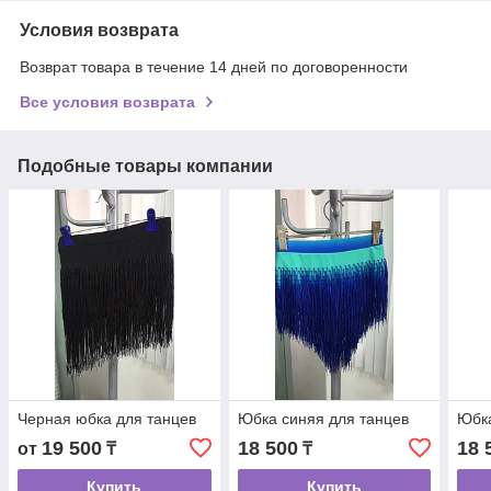
Условия возврата
Возврат товара в течение 14 дней по договоренности
Все условия возврата
Подобные товары компании
Черная юбка для танцев
Юбка синяя для танцев
Юбк
19 500
18 500
18 
от
₸
₸
Купить
Купить