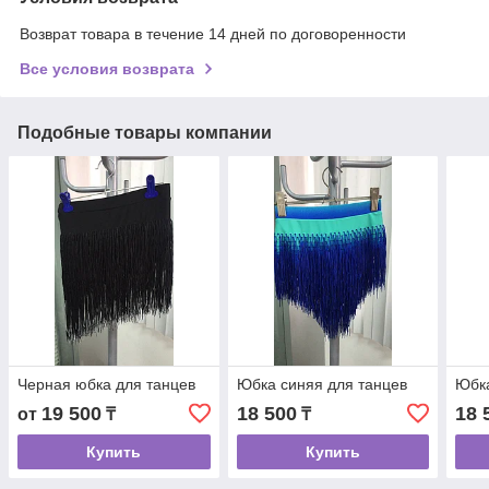
Возврат товара в течение 14 дней по договоренности
Все условия возврата
Подобные товары компании
Черная юбка для танцев
Юбка синяя для танцев
Юбк
19 500
18 500
18 
от
₸
₸
Купить
Купить