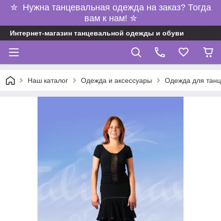
✮ Нужна танцевальная одежда на заказ? Тогда
вам к нам! ✮
Интернет-магазин танцевальной одежды и обуви
Наш каталог
Одежда и аксессуары
Одежда для танц