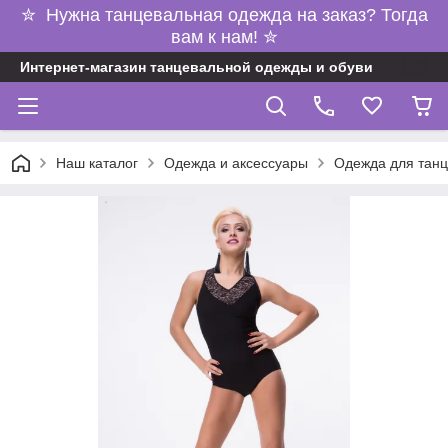
✮ Нужна танцевальная одежда на заказ? Тогда
вам к нам! ✮
Интернет-магазин танцевальной одежды и обуви
Наш каталог
Одежда и аксессуары
Одежда для танц