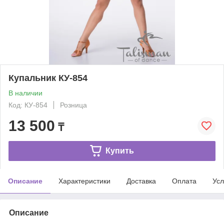
Купальник КУ-854
В наличии
Код: КУ-854
Розница
13 500
₸
Купить
Описание
Характеристики
Доставка
Оплата
Усл
Описание