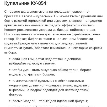
Купальник КУ-854
С первого шага спортсмена на площадку первое, что
бросается в глаза – купальник. Он может быть с рукавами или
без, с высокой горловиной или вырезом, главное – он должен
приковывать внимание и выглядеть эффектно и стильно.
Костюм расшивается узорами из бисера, пайеток и страз.
При изготовлении используют эластичные стрейчевые ткани:
гипюр, бархат, бифлекс, ткани с напылением блестками,
кружева.Прежде чем купальник для художественной
гимнастики купить, обратите внимание на некоторые секреты
выбора:
если шея гимнастки недостаточно длинная,
выбирайте телесную стоечку;
чтобы уменьшить визуально обхват талии, берите
модель с открытыми боками;
гимнастический купальник с юбкой несколько
укорачивает длину ног – следовательно, изделие с
вырезами на бёдрах подойдет для нестандартной
фигуры;
белые модели – только для идеальной фигуры;