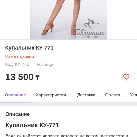
Купальник КУ-771
Нет в наличии
Код: КУ-771
Розница
13 500
₸
Описание
Характеристики
Доставка
Оплата
Усл
Описание
Купальник КУ-771
Вряд ли найдется человек, которого не восхищает красота и