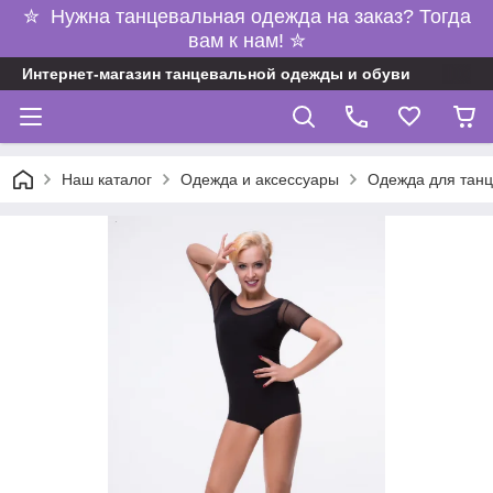
✮ Нужна танцевальная одежда на заказ? Тогда
вам к нам! ✮
Интернет-магазин танцевальной одежды и обуви
Наш каталог
Одежда и аксессуары
Одежда для танц