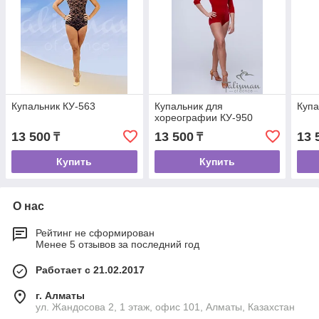
Купальник КУ-563
Купальник для
Купа
хореографии КУ-950
13 500
13 500
13 
₸
₸
Купить
Купить
О нас
Рейтинг не сформирован
Менее 5 отзывов за последний год
Работает с 21.02.2017
г. Алматы
ул. Жандосова 2, 1 этаж, офис 101, Алматы, Казахстан