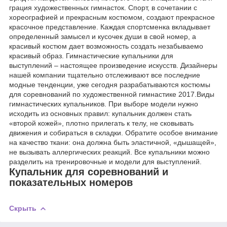
грация художественных гимнасток. Спорт, в сочетании с
хореографией и прекрасным костюмом, создают прекрасное
красочное представление. Каждая спортсменка вкладывает
определенный замысел и кусочек души в свой номер, а
красивый костюм дает возможность создать незабываемо
красивый образ. Гимнастические купальники для
выступлений – настоящее произведение искусств. Дизайнеры
нашей компании тщательно отслеживают все последние
модные тенденции, уже сегодня разрабатываются костюмы
для соревнований по художественной гимнастике 2017.Виды
гимнастических купальников. При выборе модели нужно
исходить из основных правил: купальник должен стать
«второй кожей», плотно прилегать к телу, не сковывать
движения и собираться в складки. Обратите особое внимание
на качество ткани: она должна быть эластичной, «дышащей»,
не вызывать аллергических реакций. Все купальники можно
разделить на тренировочные и модели для выступлений.
Купальник для соревнований и
показательных номеров
Скрыть