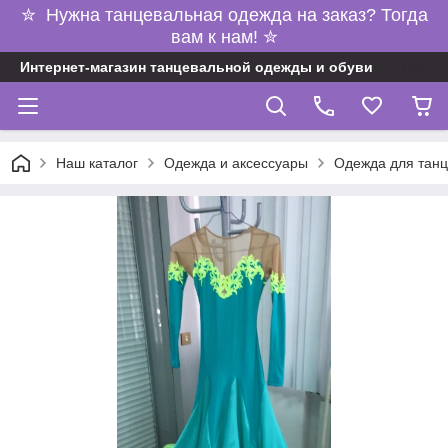
✮ Нужна танцевальная одежда на заказ? Тогда
вам к нам! ✮
Интернет-магазин танцевальной одежды и обуви
Наш каталог
Одежда и аксессуары
Одежда для танц