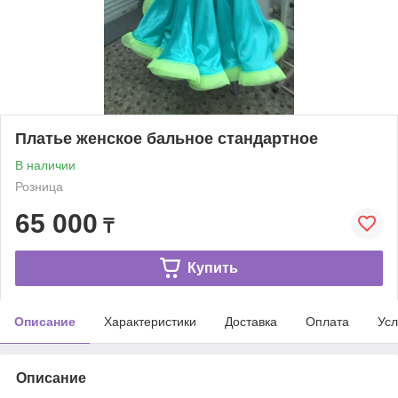
Платье женское бальное стандартное
В наличии
Розница
65 000
₸
Купить
Описание
Характеристики
Доставка
Оплата
Усл
Описание