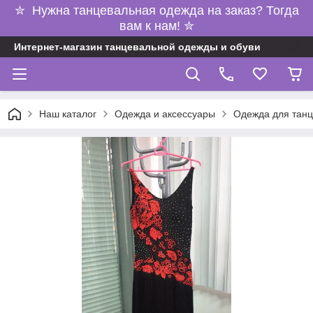
✮ Нужна танцевальная одежда на заказ? Тогда
вам к нам! ✮
Интернет-магазин танцевальной одежды и обуви
Наш каталог
Одежда и аксессуары
Одежда для танц