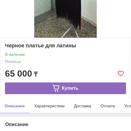
Черное платье для латины
В наличии
Розница
65 000
₸
Купить
Описание
Характеристики
Доставка
Оплата
Усл
Описание