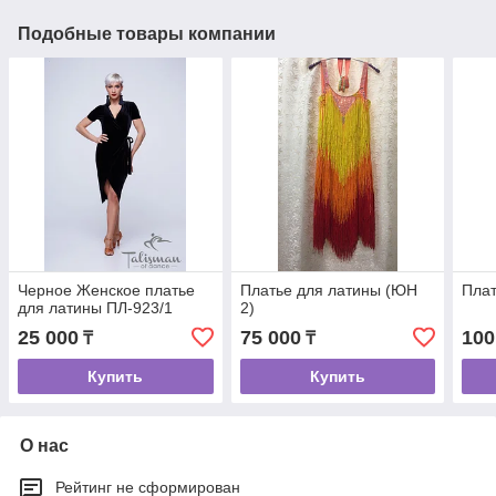
Подобные товары компании
Черное Женское платье
Платье для латины (ЮН
Плат
для латины ПЛ-923/1
2)
25 000
75 000
100
₸
₸
Купить
Купить
О нас
Рейтинг не сформирован