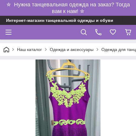
✮ Нужна танцевальная одежда на заказ? Тогда
вам к нам! ✮
Интернет-магазин танцевальной одежды и обуви
Наш каталог
Одежда и аксессуары
Одежда для танц