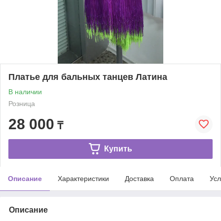
Платье для бальных танцев Латина
В наличии
Розница
28 000
₸
Купить
Описание
Характеристики
Доставка
Оплата
Усл
Описание