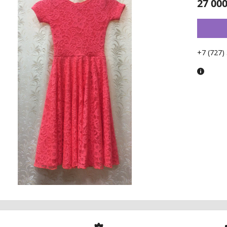
27 000
+7 (727)