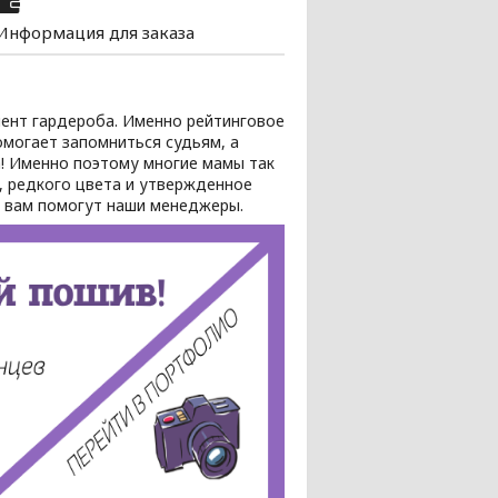
Информация для заказа
мент гардероба. Именно рейтинговое
омогает запомниться судьям, а
а! Именно поэтому многие мамы так
, редкого цвета и утвержденное
м вам помогут наши менеджеры.