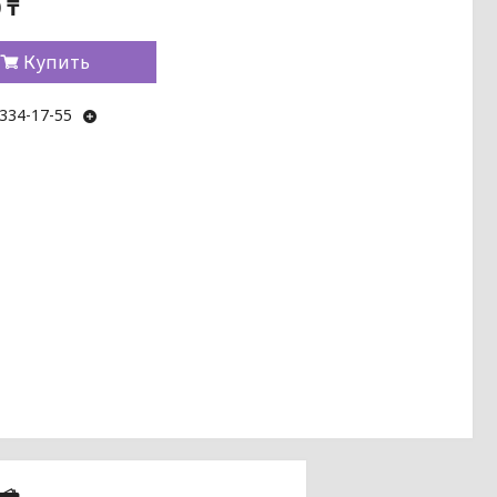
 ₸
Купить
 334-17-55