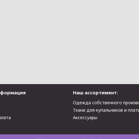
нформация
Наш ассортимент:
Одежда собственного произв
Ткани для купальников и плат
плата
Аксессуары