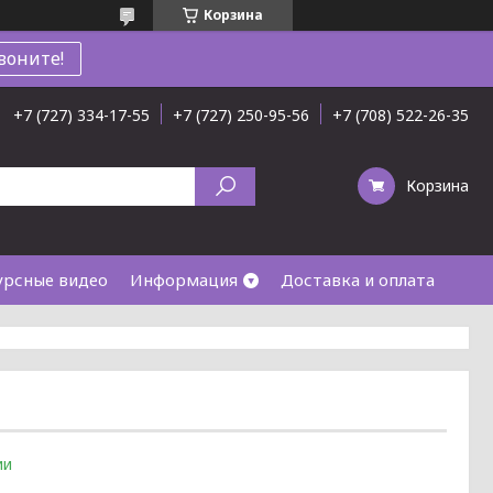
Корзина
воните!
+7 (727) 334-17-55
+7 (727) 250-95-56
+7 (708) 522-26-35
Корзина
урсные видео
Информация
Доставка и оплата
ии