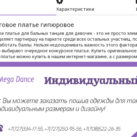
Характеристики
говое платье гипюровое
е платье для бальных танцев для девочек - это не просто эле
еляет партнершу на паркете среди всех остальных участниц, п
работать баллы. Нельзя недооценивать важность этого фактор
 выбирают очередное конкурсное платье. Купить оригинальное
 платье можно купить в нашем интернет-магазине, а с размеро