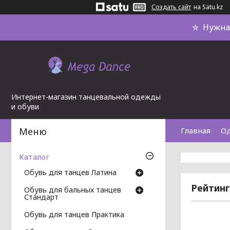
Создать сайт
на Satu.kz
✮ Нужна 
Интернет-магазин танцевальной одежды
и обуви
Главная
О
Каталог
Обувь для танцев Латина
Рейтинг
Обувь для бальных танцев
Стандарт
Обувь для танцев Практика