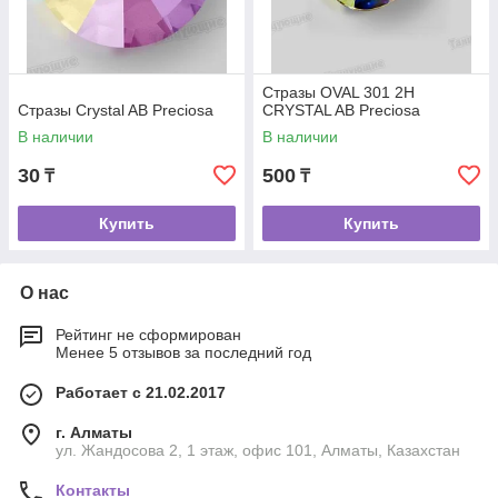
Стразы OVAL 301 2H
Стразы Crystal AB Preciosa
CRYSTAL AB Preciosa
В наличии
В наличии
30
500
₸
₸
Купить
Купить
О нас
Рейтинг не сформирован
Менее 5 отзывов за последний год
Работает с 21.02.2017
г. Алматы
ул. Жандосова 2, 1 этаж, офис 101, Алматы, Казахстан
Контакты