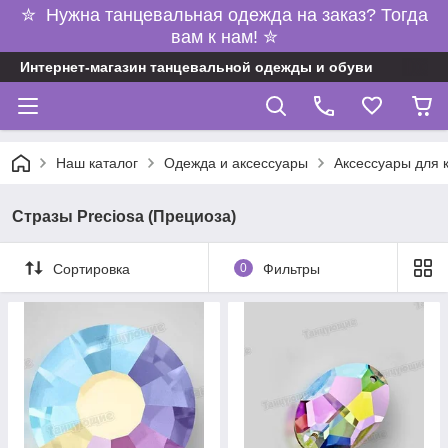
✮ Нужна танцевальная одежда на заказ? Тогда
вам к нам! ✮
Интернет-магазин танцевальной одежды и обуви
Наш каталог
Одежда и аксессуары
Аксессуары для 
Стразы Preciosa (Прециоза)
Сортировка
0
Фильтры